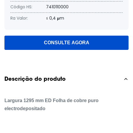
Código HS:
7410110000
Ra Valor:
≤ 0,4 μm
CONSULTE AGORA
Descrição do produto
Largura 1295 mm ED Folha de cobre puro
electrodepositado