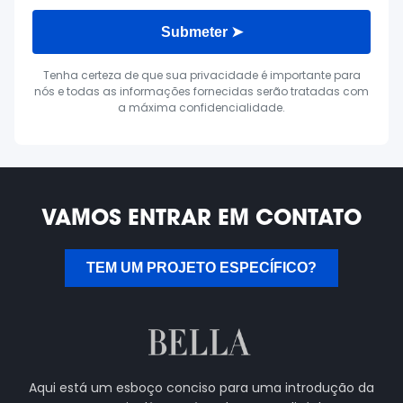
Submeter ➤
Tenha certeza de que sua privacidade é importante para
nós e todas as informações fornecidas serão tratadas com
a máxima confidencialidade.
VAMOS ENTRAR EM CONTATO
TEM UM PROJETO ESPECÍFICO?
Aqui está um esboço conciso para uma introdução da