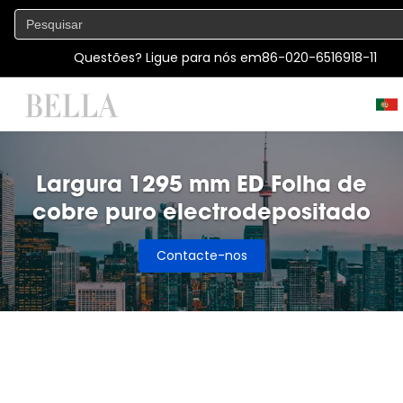
Questões? Ligue para nós em
86-020-6516918-11
Largura 1295 mm ED Folha de
cobre puro electrodepositado
Contacte-nos