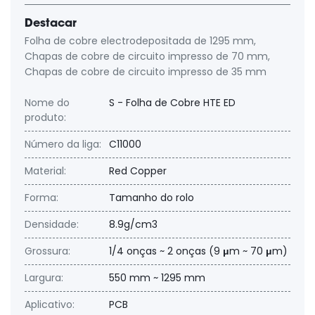
Destacar
Folha de cobre electrodepositada de 1295 mm
,
Chapas de cobre de circuito impresso de 70 mm
,
Chapas de cobre de circuito impresso de 35 mm
Nome do
S - Folha de Cobre HTE ED
produto:
Número da liga:
C11000
Material:
Red Copper
Forma:
Tamanho do rolo
Densidade:
8.9g/cm3
Grossura:
1/4 onças ~ 2 onças (9 μm ~ 70 μm)
Largura:
550 mm ~ 1295 mm
Aplicativo:
PCB