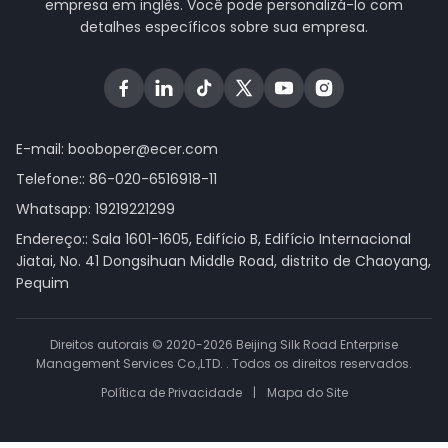
empresa em inglês. Você pode personalizá-lo com
detalhes específicos sobre sua empresa.
E-mail:
booboper@ecer.com
Telefone::
86-020-6516918-11
Whatsapp:
19219221299
Endereço:: Sala 1601-1605, Edifício B, Edifício Internacional
Jiatai, No. 41 Dongsihuan Middle Road, distrito de Chaoyang,
Pequim
Direitos autorais © 2020-2026 Beijing Silk Road Enterprise
Management Services Co.,LTD. . Todos os direitos reservados.
Política de Privacidade
|
Mapa do Site