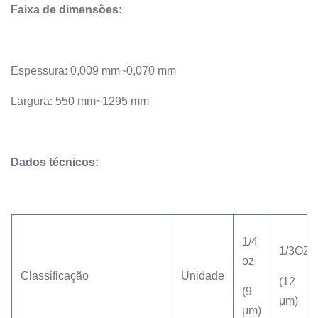
Faixa de dimensões:
Espessura: 0,009 mm~0,070 mm
Largura: 550 mm~1295 mm
Dados técnicos:
1/4
1/3OZ
oz
Classificação
Unidade
(12
(9
μm)
μm)