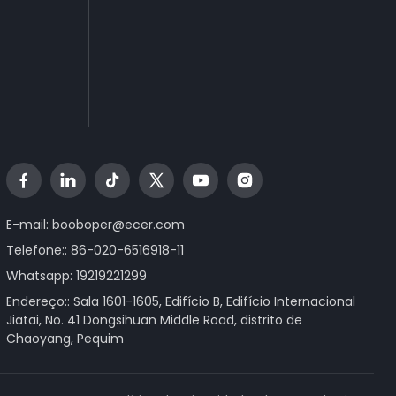
E-mail:
booboper@ecer.com
Telefone:: 86-020-6516918-11
Whatsapp:
19219221299
Endereço:: Sala 1601-1605, Edifício B, Edifício Internacional
Jiatai, No. 41 Dongsihuan Middle Road, distrito de
Chaoyang, Pequim