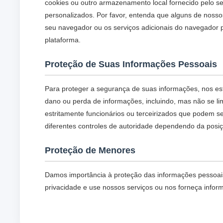
cookies ou outro armazenamento local fornecido pelo se
personalizados. Por favor, entenda que alguns de noss
seu navegador ou os serviços adicionais do navegador p
plataforma.
Proteção de Suas Informações Pessoais
Para proteger a segurança de suas informações, nos e
dano ou perda de informações, incluindo, mas não se l
estritamente funcionários ou terceirizados que podem se
diferentes controles de autoridade dependendo da posi
Proteção de Menores
Damos importância à proteção das informações pessoais
privacidade e use nossos serviços ou nos forneça info