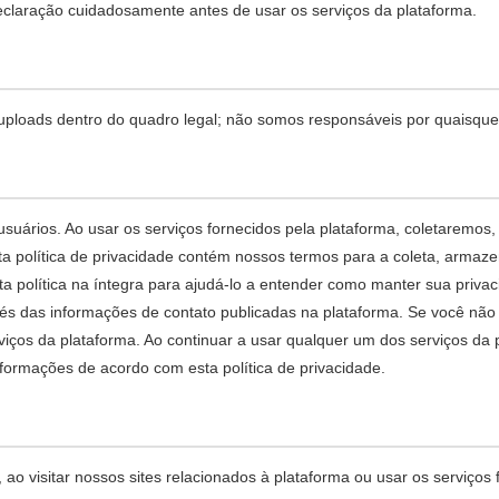
declaração cuidadosamente antes de usar os serviços da plataforma.
loads dentro do quadro legal; não somos responsáveis por quaisquer 
suários. Ao usar os serviços fornecidos pela plataforma, coletaremo
sta política de privacidade contém nossos termos para a coleta, arma
política na íntegra para ajudá-lo a entender como manter sua privacid
és das informações de contato publicadas na plataforma. Se você não
viços da plataforma. Ao continuar a usar qualquer um dos serviços da
ormações de acordo com esta política de privacidade.
 ao visitar nossos sites relacionados à plataforma ou usar os serviços