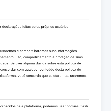
declarações feitas pelos próprios usuários.
s, usaremos e compartilharemos suas informações
zenamento, uso, compartilhamento e proteção de suas
ade. Se tiver alguma dúvida sobre esta política de
 concordar com qualquer conteúdo desta política de
 plataforma, você concorda que coletaremos, usaremos,
 fornecidos pela plataforma, podemos usar cookies, flash