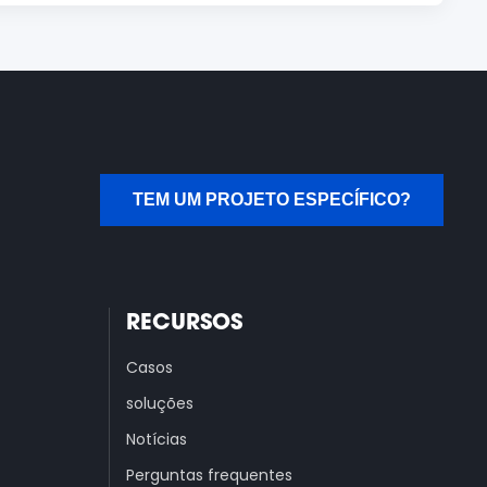
TEM UM PROJETO ESPECÍFICO?
RECURSOS
Casos
soluções
Notícias
Perguntas frequentes