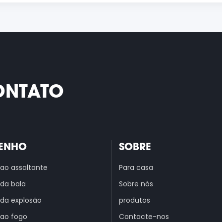
ONTATO
ENHO
SOBRE
 ao assaltante
Para casa
 da bala
Sobre nós
 da explosão
produtos
 ao fogo
Contacte-nos