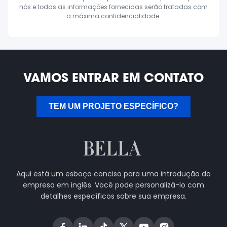
nós e todas as informações fornecidas serão tratadas com
a máxima confidencialidade.
VAMOS ENTRAR EM CONTATO
TEM UM PROJETO ESPECÍFICO?
Aqui está um esboço conciso para uma introdução da
empresa em inglês. Você pode personalizá-lo com
detalhes específicos sobre sua empresa.