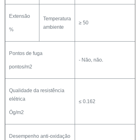
Extensão
Temperatura
≥ 50
ambiente
%
Pontos de fuga
- Não, não.
pontos/m2
Qualidade da resistência
elétrica
≤ 0.162
Óg/m2
Desempenho anti-oxidação