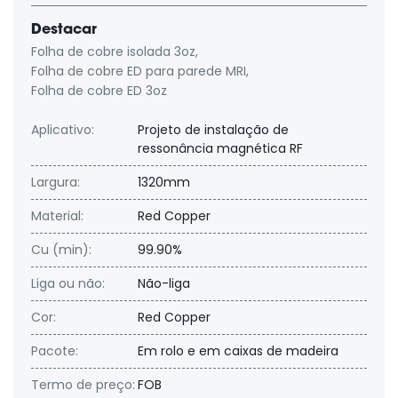
Destacar
Folha de cobre isolada 3oz
,
Folha de cobre ED para parede MRI
,
Folha de cobre ED 3oz
Aplicativo:
Projeto de instalação de
ressonância magnética RF
Largura:
1320mm
Material:
Red Copper
Cu (min):
99.90%
Liga ou não:
Não-liga
Cor:
Red Copper
Pacote:
Em rolo e em caixas de madeira
Termo de preço:
FOB