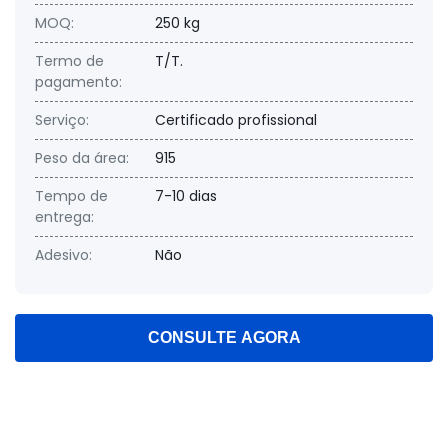
MOQ:
250 kg
Termo de
T/T.
pagamento:
Serviço:
Certificado profissional
Peso da área:
915
Tempo de
7-10 dias
entrega:
Adesivo:
Não
CONSULTE AGORA