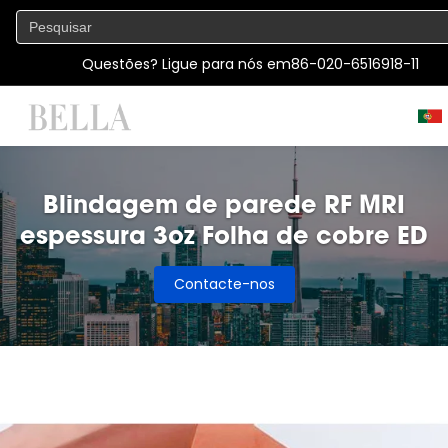
Questões? Ligue para nós em
86-020-6516918-11
Blindagem de parede RF MRI
espessura 3oz Folha de cobre ED
Contacte-nos