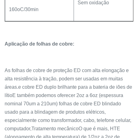
Sem oxidação
160oC/30min
Aplicação de folhas de cobre:
As folhas de cobre de proteção ED com alta elongação e
alta resistência à tração, podem ser usadas em muitas
áreas.e cobre ED duplo brilhante para a bateria de iões de
lítioE também podemos oferecer 2oz a 6oz (espessura
nominal 70um a 210um) folhas de cobre ED blindado
usado para a blindagem de produtos elétricos,
especialmente como transformador, cabo, telefone celular,
computador,Tratamento mecânicoO que é mais, HTE
(alongamento de alta temperatura) de 1/2oz a 2oz de