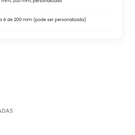
00 mm, 200 mm, personalizado
a é de 200 mm (pode ser personalizada)
ADAS