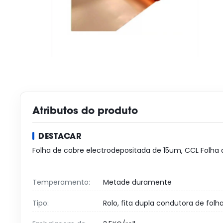
Atributos do produto
DESTACAR
Folha de cobre electrodepositada de 15um
,
CCL Folha 
Temperamento:
Metade duramente
Tipo:
Rolo, fita dupla condutora de folh