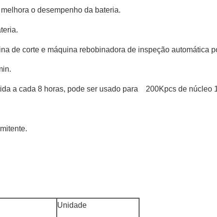
, melhora o desempenho da bateria.
teria.
ina de corte e máquina rebobinadora de inspeção automática p
min.
tida a cada 8 horas, pode ser usado para 200Kpcs de núcleo 
rmitente.
Unidade