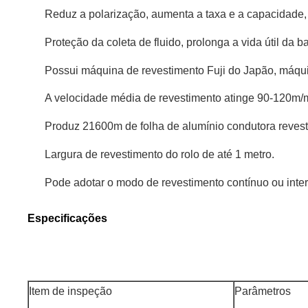
Reduz a polarização, aumenta a taxa e a capacidade
Proteção da coleta de fluido, prolonga a vida útil da ba
Possui máquina de revestimento Fuji do Japão, máqu
A velocidade média de revestimento atinge 90-120m/
Produz 21600m de folha de alumínio condutora reves
Largura de revestimento do rolo de até 1 metro.
Pode adotar o modo de revestimento contínuo ou inte
Especificações
Item de inspeção
Parâmetros