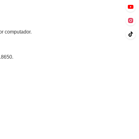
or computador.
18650.