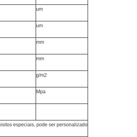
um
um
mm
mm
g/m2
Mpa
isitos especiais, pode ser personalizado