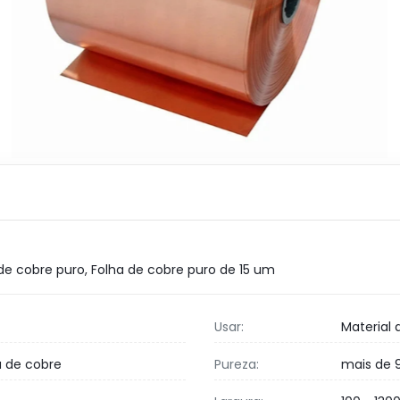
de cobre puro
,
Folha de cobre puro de 15 um
Usar:
Material 
a de cobre
Pureza:
mais de 