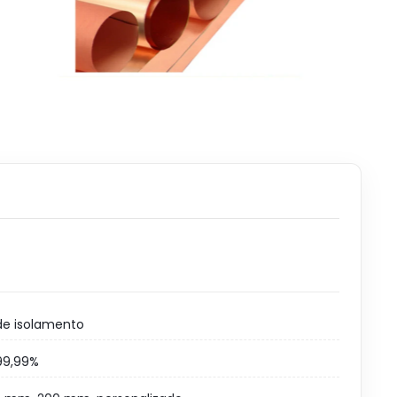
de isolamento
99,99%