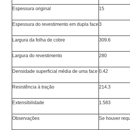
Espessura original
15
Espessura do revestimento em dupla face
3
Largura da folha de cobre
309.6
Largura do revestimento
280
Densidade superficial média de uma face
0.42
Resistência à tração
214.3
Extensibilidade
1.583
Observações
Se houver requ