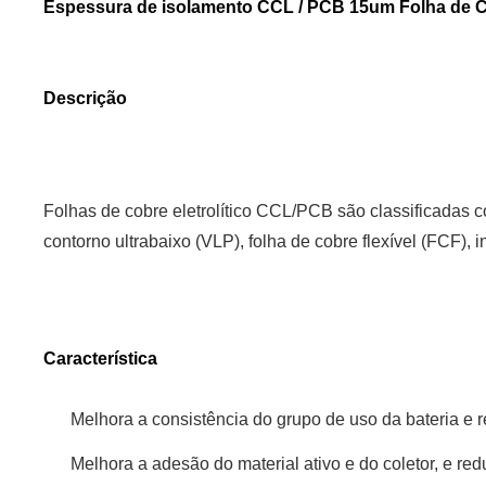
Espessura de isolamento CCL / PCB 15um Folha de 
Descrição
Folhas de cobre eletrolítico CCL/PCB são classificadas c
contorno ultrabaixo (VLP), folha de cobre flexível (FCF), 
Característica
Melhora a consistência do grupo de uso da bateria e r
Melhora a adesão do material ativo e do coletor, e red