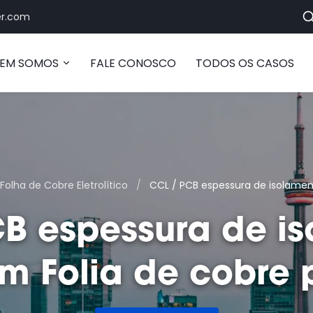
r.com
EM SOMOS
FALE CONOSCO
TODOS OS CASOS
Folha de Cobre Eletrolítico
/
CCL / PCB espessura de isolamen
B espessura de i
m Folia de cobre 