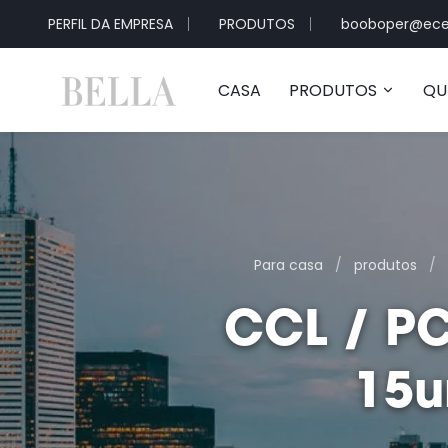
PERFIL DA EMPRESA
PRODUTOS
booboper@ece
CASA
PRODUTOS
QU
Para casa
/
produtos
/
CCL / PC
15u