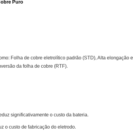
Cobre Puro
omo: Folha de cobre eletrolítico padrão (STD), Alta elongação 
inversão da folha de cobre (RTF).
eduz significativamente o custo da bateria.
uz o custo de fabricação do eletrodo.