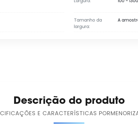
Largura:
100 ~ 13
Tamanho da
A amostr
largura:
Descrição do produto
ECIFICAÇÕES E CARACTERÍSTICAS PORMENORIZ