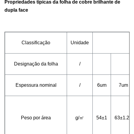
Propriedades típicas da folha de cobre brilhante de
dupla face
Classificação
Unidade
Designação da folha
/
Espessura nominal
/
6um
7um
Peso por área
g/㎡
54±1
63±1.25