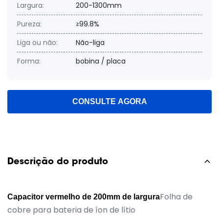
Largura:
200-1300mm
Pureza:
≥99.8%
Liga ou não:
Não-liga
Forma:
bobina / placa
CONSULTE AGORA
Descrição do produto
Folha de
Capacitor vermelho de 200mm de largura
cobre para bateria de íon de lítio