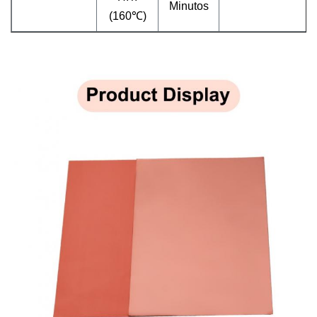
Minutos
(160℃)