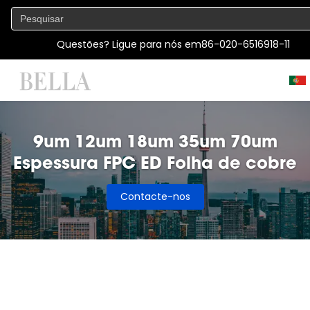
Questões? Ligue para nós em
86-020-6516918-11
9um 12um 18um 35um 70um
Espessura FPC ED Folha de cobre
Contacte-nos