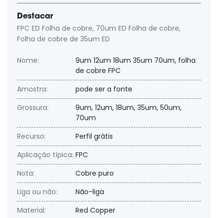
Destacar
FPC ED Folha de cobre
,
70um ED Folha de cobre
,
Folha de cobre de 35um ED
Nome:
9um 12um 18um 35um 70um, folha
de cobre FPC
Amostra:
pode ser a fonte
Grossura:
9um, 12um, 18um, 35um, 50um,
70um
Recurso:
Perfil grátis
Aplicação típica:
FPC
Nota:
Cobre puro
Liga ou não:
Não-liga
Material:
Red Copper