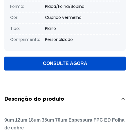
Forma:
Placa/Folha/Bobina
Cor:
Cúprico vermelho
Tipo:
Plano
Comprimento:
Personalizado
CONSULTE AGORA
Descrição do produto
9um 12um 18um 35um 70um Espessura FPC ED Folha
de cobre