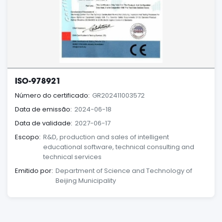
ISO-978921
Número do certificado:
GR202411003572
Data de emissão:
2024-06-18
Data de validade:
2027-06-17
Escopo:
R&D, production and sales of intelligent
educational software, technical consulting and
technical services
Emitido por:
Department of Science and Technology of
Beijing Municipality