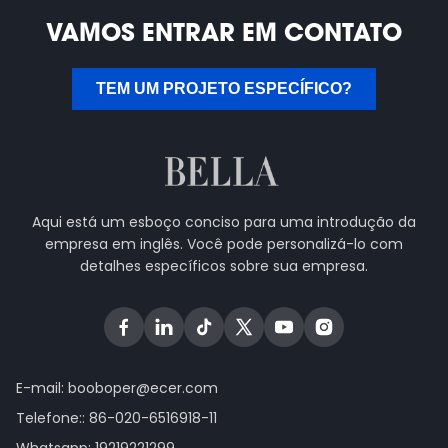
VAMOS ENTRAR EM CONTATO
TEM UM PROJETO ESPECÍFICO?
Aqui está um esboço conciso para uma introdução da
empresa em inglês. Você pode personalizá-lo com
detalhes específicos sobre sua empresa.
E-mail:
booboper@ecer.com
Telefone::
86-020-6516918-11
Whatsapp:
19219221299